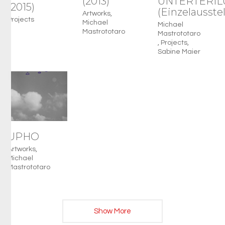
(2013)
UNTERTERIL
(2015)
(Einzelausste
Artworks
,
Projects
Michael
Michael
Mastrototaro
Mastrototaro
,
Projects
,
Sabine Maier
UPHO
Artworks
,
Michael
Mastrototaro
Show More