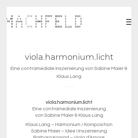
viola.harmonium.licht
Eine contramediale Inszenierung von Sabine Maier &
Klaus Lang
viola.harmonium.licht
Eine contramediale Inszenierung
von Sabine Maier & Klaus Lang
Klaus Lang – Harmonium / Komposition
Sabine Maier – Idee I Inszenierung
Barbara Konrad – Viola d’Amore