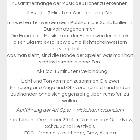
Zusammenhänge der Musik deutlicher zu erkennen.
II Akt (ca.7 Minuten): Ausblendung Ohr
Im zweiten Teil werden dem Publikum die Schlafbrillen im
Dunkeln abgenommen.
Die Hände der Musiker auf der Bühne werden mittels
alten Dia Projektor sowie Streiflichtscheinwerfern
hervorgehoben.
Was man sieht, sind die Hände der Spieler. Was man hört
sind Instrumente ohne Ton.
III Akt (ca.15 Minuten) Verbindung
Licht und Ton kommen zusammen. Die zwei
Sinnesorgane Auge und Ohr vereinen sich und finden
zueinander, ohne sich gegenseitig übertrumpfen zu
wollen.
Aufführung der Art Oper – viola.harmonium.licht
Uraufführung Dezember 2014 im Rahmen der Oper Now,
SchauSchall Festivals
ESC – Medien Kunst Labor, Graz, Austria