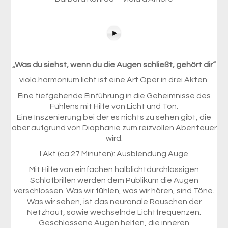
„Was du siehst, wenn du die Augen schließt, gehört dir“
viola.harmonium.licht ist eine Art Oper in drei Akten.
Eine tiefgehende Einführung in die Geheimnisse des
Fühlens mit Hilfe von Licht und Ton.
Eine Inszenierung bei der es nichts zu sehen gibt, die
aber aufgrund von Diaphanie zum reizvollen Abenteuer
wird.
I Akt (ca.27 Minuten): Ausblendung Auge
Mit Hilfe von einfachen halblichtdurchlässigen
Schlafbrillen werden dem Publikum die Augen
verschlossen. Was wir fühlen, was wir hören, sind Töne.
Was wir sehen, ist das neuronale Rauschen der
Netzhaut, sowie wechselnde Lichtfrequenzen.
Geschlossene Augen helfen, die inneren